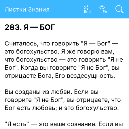
Листки Знания
283. Я — БОГ
Считалось, что говорить "Я — Бог" —
это богохульство. Я же говорю вам,
что богохульство — это говорить "Я не
Бог". Когда вы говорите "Я не Бог", вы
отрицаете Бога, Его вездесущность.
Вы созданы из любви. Если вы
говорите "Я не Бог", вы отрицаете, что
Бог есть любовь; и это богохульство.
"Я есть" — это ваше сознание. Если вы