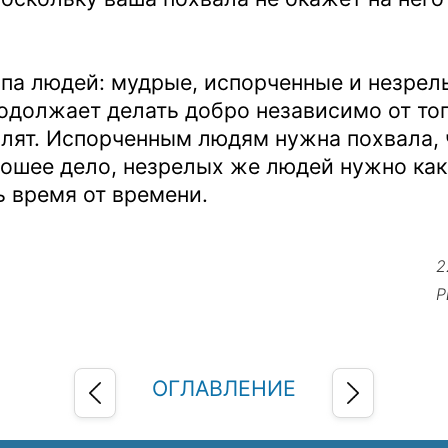
ипа людей: мудрые, испорченные и незре
одолжает делать добро независимо от тог
алят. Испорченным людям нужна похвала, 
ошее дело, незрелых же людей нужно как
ть время от времени.
2
Р
ОГЛАВЛЕНИЕ