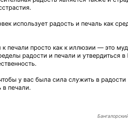
сстрастия.
век использует радость и печаль как сре
 к печали просто как к иллюзии — это муд
ределы радости и печали и утвердиться в
ственность.
чтобы у вас была сила служить в радости
 в печали.
Бангалорски