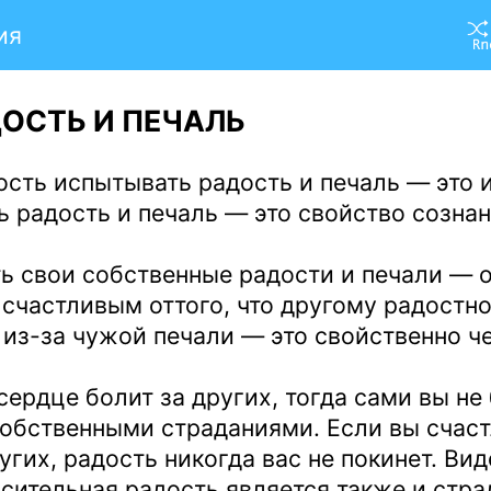
ия
ДОСТЬ И ПЕЧАЛЬ
сть испытывать радость и печаль — это 
 радость и печаль — это свойство сознан
ь свои собственные радости и печали — 
 счастливым оттого, что другому радостно
из-за чужой печали — это свойственно че
сердце болит за других, тогда сами вы не
обственными страданиями. Если вы счаст
угих, радость никогда вас не покинет. Вид
сительная радость является также и стр