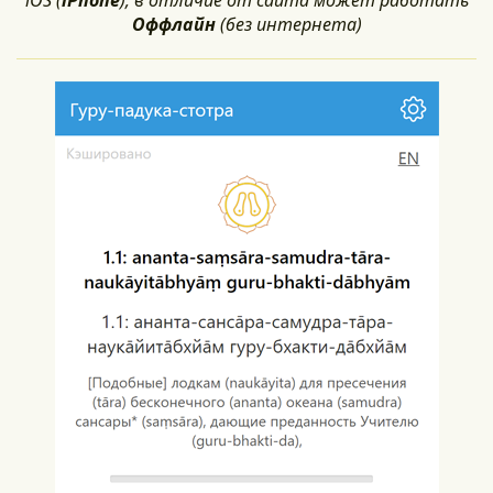
iOS (
iPhone
); в отличие от сайта может работать
Оффлайн
(без интернета)