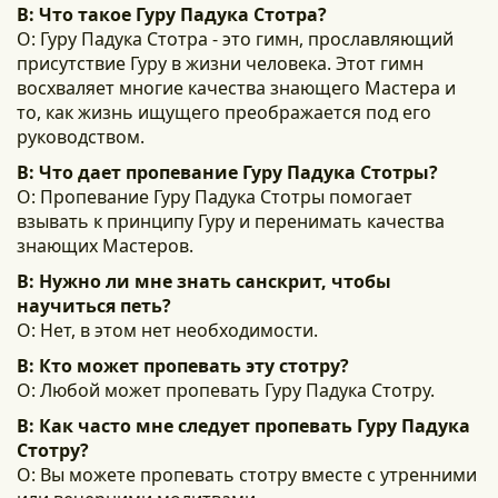
В: Что такое Гуру Падука Стотра?
О: Гуру Падука Стотра - это гимн, прославляющий
присутствие Гуру в жизни человека. Этот гимн
восхваляет многие качества знающего Мастера и
то, как жизнь ищущего преображается под его
руководством.
В: Что дает пропевание Гуру Падука Стотры?
О: Пропевание Гуру Падука Стотры помогает
взывать к принципу Гуру и перенимать качества
знающих Мастеров.
В: Нужно ли мне знать санскрит, чтобы
научиться петь?
О: Нет, в этом нет необходимости.
В: Кто может пропевать эту стотру?
О: Любой может пропевать Гуру Падука Стотру.
В: Как часто мне следует пропевать Гуру Падука
Стотру?
О: Вы можете пропевать стотру вместе с утренними