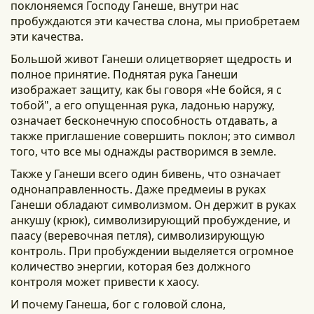
поклоняемся Господу Ганеше, внутри нас
пробуждаются эти качества слона, мы приобретаем
эти качества.
Большой живот Ганеши олицетворяет щедрость и
полное принятие. Поднятая рука Ганеши
изображает защиту, как бы говоря «Не бойся, я с
тобой", а его опущенная рука, ладонью наружу,
означает бесконечную способность отдавать, а
также приглашение совершить поклон; это символ
того, что все мы однажды растворимся в земле.
Также у Ганеши всего один бивень, что означает
однонаправленность. Даже предмеиы в руках
Ганеши обладают символизмом. Он держит в руках
анкушу (крюк), символизирующий пробуждение, и
паасу (веревочная петля), символизирующую
контроль. При пробуждении выделяется огромное
количество энергии, которая без должного
контроля может привести к хаосу.
И почему Ганеша, бог с головой слона,