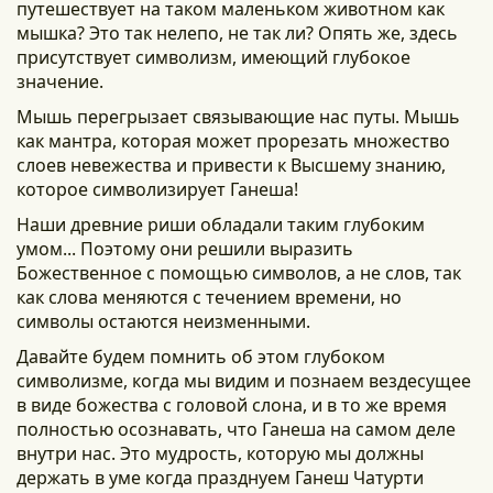
путешествует на таком маленьком животном как
мышка? Это так нелепо, не так ли? Опять же, здесь
присутствует символизм, имеющий глубокое
значение.
Мышь перегрызает связывающие нас путы. Мышь
как мантра, которая может прорезать множество
слоев невежества и привести к Высшему знанию,
которое символизирует Ганеша!
Наши древние риши обладали таким глубоким
умом... Поэтому они решили выразить
Божественное с помощью символов, а не слов, так
как слова меняются с течением времени, но
символы остаются неизменными.
Давайте будем помнить об этом глубоком
символизме, когда мы видим и познаем вездесущее
в виде божества с головой слона, и в то же время
полностью осознавать, что Ганеша на самом деле
внутри нас. Это мудрость, которую мы должны
держать в уме когда празднуем Ганеш Чатурти