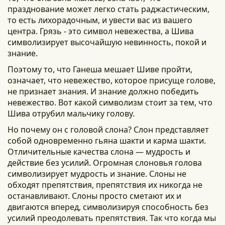
празднование может легко стать раджастическим,
то есть лихорадочным, и увести вас из вашего
центра. Грязь - это символ невежества, а Шива
символизирует высочайшую невинность, покой и
знание.
Поэтому то, что Ганеша мешает Шиве пройти,
означает, что невежество, которое присуще голове,
не признает знания. И знание должно победить
невежество. Вот какой символизм стоит за тем, что
Шива отрубил мальчику голову.
Но почему он с головой слона? Слон представляет
собой одновременно гьяна шакти и карма шакти.
Отличительные качества слона — мудрость и
действие без усилий. Огромная слоновья голова
символизирует мудрость и знание. Слоны не
обходят препятствия, препятствия их никогда не
останавливают. Слоны просто сметают их и
двигаются вперед, символизируя способность без
усилий преодолевать препятствия. Так что когда мы