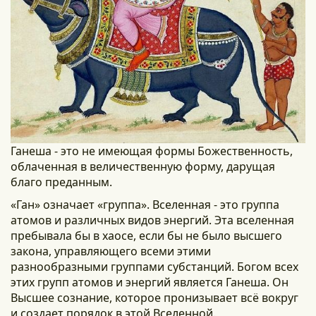
Ганеша - это не имеющая формы Божественность,
облаченная в величественную форму, дарущая
благо преданным.
«Ган» означает «группа». Вселенная - это группа
атомов и различных видов энергий. Эта вселенная
пребывала бы в хаосе, если бы не было высшего
закона, управляющего всеми этими
разнообразными группами субстанций. Богом всех
этих групп атомов и энергий является Ганеша. Он
Высшее сознание, которое пронизывает всё вокруг
и создает порядок в этой Вселенной.