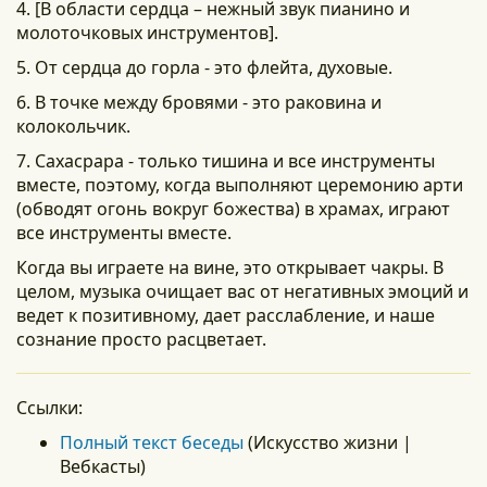
4. [В области сердца – нежный звук пианино и
молоточковых инструментов].
5. От сердца до горла - это флейта, духовые.
6. В точке между бровями - это раковина и
колокольчик.
7. Сахасрара - только тишина и все инструменты
вместе, поэтому, когда выполняют церемонию арти
(обводят огонь вокруг божества) в храмах, играют
все инструменты вместе.
Когда вы играете на вине, это открывает чакры. В
целом, музыка очищает вас от негативных эмоций и
ведет к позитивному, дает расслабление, и наше
сознание просто расцветает.
Ссылки:
Полный текст беседы
(Искусство жизни |
Вебкасты)